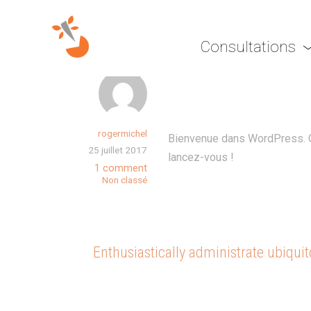
Consultations
BONJOUR
rogermichel
Bienvenue dans WordPress. Ce
25 juillet 2017
lancez-vous !
1 comment
Non classé
Enthusiastically administrate ubiqui