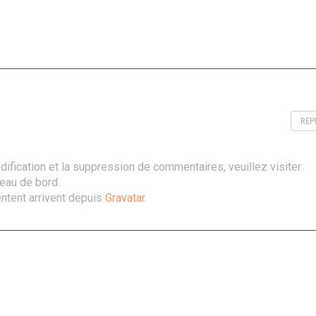
REP
dification et la suppression de commentaires, veuillez visiter
eau de bord.
tent arrivent depuis
Gravatar
.