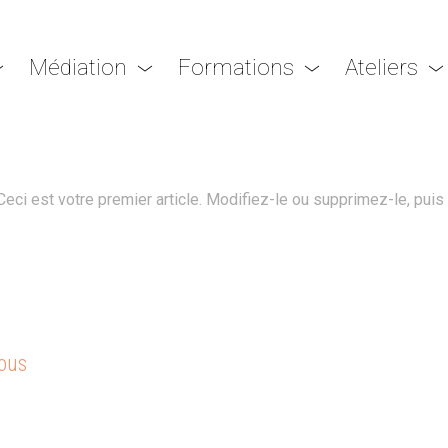
Médiation
Formations
Ateliers
 TOUT LE MONDE 
ci est votre premier article. Modifiez-le ou supprimez-le, puis
tous