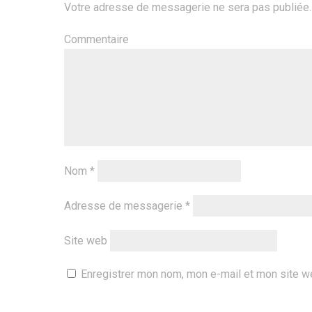
Votre adresse de messagerie ne sera pas publiée.
Commentaire
Nom
*
Adresse de messagerie
*
Site web
Enregistrer mon nom, mon e-mail et mon site w