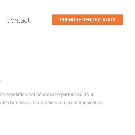
Contact
PRENDRE RENDEZ-VOUS
e.
de médiation est nécessaire partout où il y a
tivité dans tous les domaines où la communication
.