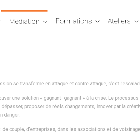
Formations
Ateliers
Médiation
Médiation
sion se transforme en attaque et contre attaque, c’est l’escalad
rouver une solution « gagnant- gagnant » à la crise. Le processus 
, la dépasser, proposer de réels changements, innover par la créa
en danger.
s: de couple, d’entreprises, dans les associations et de voisinage